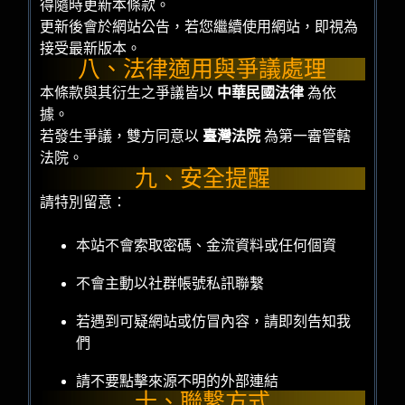
得隨時更新本條款。
更新後會於網站公告，若您繼續使用網站，即視為
接受最新版本。
八、法律適用與爭議處理
本條款與其衍生之爭議皆以
中華民國法律
為依
據。
若發生爭議，雙方同意以
臺灣法院
為第一審管轄
法院。
九、安全提醒
請特別留意：
本站不會索取密碼、金流資料或任何個資
不會主動以社群帳號私訊聯繫
若遇到可疑網站或仿冒內容，請即刻告知我
們
請不要點擊來源不明的外部連結
十、聯繫方式