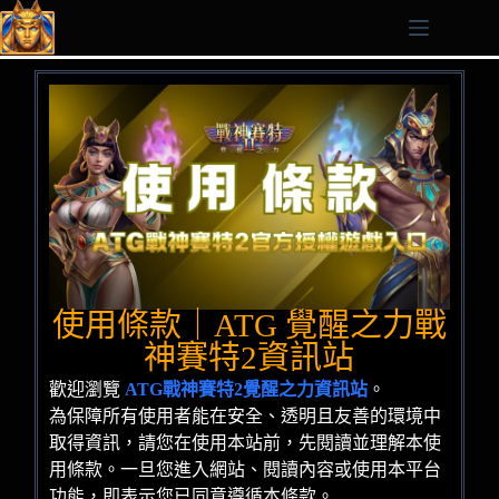
使用條款｜ATG 覺醒之力戰
神賽特2資訊站
歡迎瀏覽
ATG戰神賽特2覺醒之力資訊站
。
為保障所有使用者能在安全、透明且友善的環境中
取得資訊，請您在使用本站前，先閱讀並理解本使
用條款。一旦您進入網站、閱讀內容或使用本平台
功能，即表示您已同意遵循本條款。