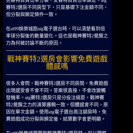
男賽特負責倍率分裂，女賽特負責倍率鎖定。atg
賽特2選房不同房型下，只是基礎下注金額不同，
但分裂與鎖定條件一致。
在at99娛樂城跑atg電子選台時，可以清楚看到倍
率球分裂後的數量變化。這也是戰神賽特2覺醒之
力為何被討論不斷的原因。
戰神賽特2選房會影響免費遊戲
體感嗎
很多人會問，戰神賽特2選房不同房間，免費遊戲
出現感受會不會不同。答案很直接，不會改變觸
發機率。atg賽特2選房只是分投注級距，戰神賽
特2覺醒之力的演算邏輯一致。但體感會不同，原
因在單次金額。使用atg電子選台高注額房時，免
費遊戲成功分裂與鎖定後，結算數字會更明顯。