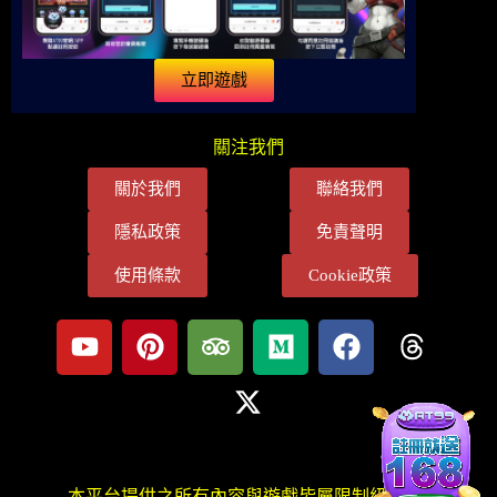
立即遊戲
關注我們
關於我們
聯絡我們
隱私政策
免責聲明
使用條款
Cookie政策
本平台提供之所有內容與遊戲皆屬限制級娛樂