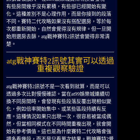
有些房間幾乎沒有累積，有些卻已經開始有變
化。這種差別不是心理作用，而是你接到的段落
不同。賽特二代攻略如果沒有搭配選房，等於每
次都重新開始，自然會覺得沒有規律。但一旦開
始用選房去篩，atg戰神賽特2訊號會變得非常清
楚。
atg戰神賽特2訊號其實可以透過
重複觀察驗證
atg戰神賽特2訊號不是一次看到就算，而是可以
透過多次比對慢慢確認。當在at99娛樂城連續切
換不同房間時，會發現有些段落反覆出現相似變
化，例如倍率開始集中、或某些區段持續有反
應。這種情況如果只出現一次，很容易被當成偶
然，但當相同模式在不同時間重複出現，就會開
始有參考價值。這也是為什麼賽特二代攻略會強
調多看幾段，而不是只看單次結果。戰神賽特2覺