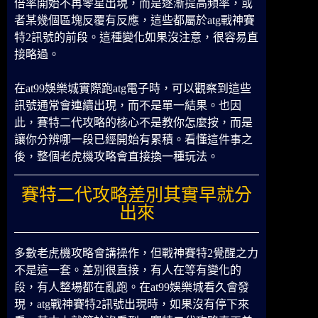
倍率開始不再零星出現，而是逐漸提高頻率，或
者某幾個區塊反覆有反應，這些都屬於atg戰神賽
特2訊號的前段。這種變化如果沒注意，很容易直
接略過。
在at99娛樂城實際跑atg電子時，可以觀察到這些
訊號通常會連續出現，而不是單一結果。也因
此，賽特二代攻略的核心不是教你怎麼按，而是
讓你分辨哪一段已經開始有累積。看懂這件事之
後，整個老虎機攻略會直接換一種玩法。
賽特二代攻略差別其實早就分
出來
多數老虎機攻略會講操作，但戰神賽特2覺醒之力
不是這一套。差別很直接，有人在等有變化的
段，有人整場都在亂跑。在at99娛樂城看久會發
現，atg戰神賽特2訊號出現時，如果沒有停下來