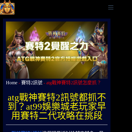
Home
-
賽特2訊號
-
atg戰神賽特2訊號怎麼抓？
atg戰神賽特2訊號都抓不
到？at99娛樂城老玩家早
用賽特二代攻略在挑段