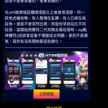
訊號不是拿來看的，是拿來篩的。
在at99娛樂城這種環境跑久之後會很清楚，同一
款老虎機攻略，有人整場在亂轉，有人已經在挑
段停。差距不會突然出現，而是你早就站在不同
段落，當開始用賽特二代攻略去看段落時，atg戰
神賽特2訊號會從看不懂變成太明顯，差別不是運
氣，是你有沒有開始看這些變化。
立即遊戲