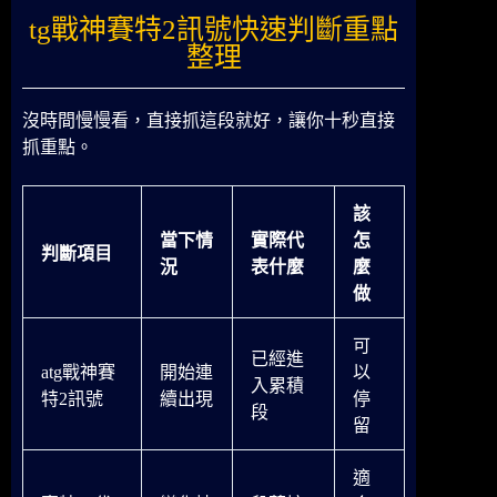
tg戰神賽特2訊號快速判斷重點
整理
沒時間慢慢看，直接抓這段就好，讓你十秒直接
抓重點。
該
當下情
實際代
怎
判斷項目
況
表什麼
麼
做
可
已經進
atg
戰神賽
開始連
以
入累積
特
2
訊號
續出現
停
段
留
適