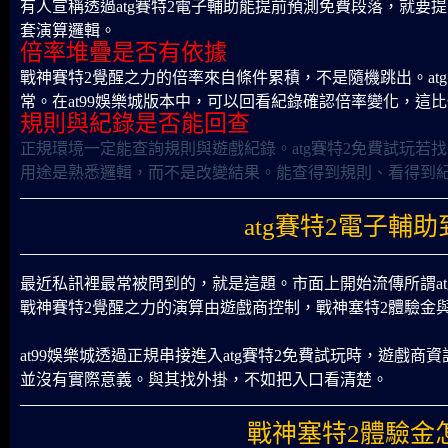
有人宣稱透過atg賽特2電子輔助能提前預測免費段落，就要
套演算邏輯。
倍率堆疊是否有依據
戰神賽特2覺醒之力的倍率來自條件累積，不是隨機跳出。at
常。在at99娛樂城版本中，可以回看紀錄確認倍率變化，這比
規則與紀錄是否能回查
正規環境一定能查詢規則與遊戲紀錄。atg賽特2免費試玩若
用途是熟悉邏輯，而不是改變結果。能查得到規則、看得到
atg賽特2電子輔
最近私訊裡最常被問到的，就是這題。市面上開始流傳所謂at
戰神賽特2覺醒之力的演算由遊戲商控制，戰神塞特2體驗金
at99娛樂城透過正規串接進入atg賽特2免費試玩時，遊戲商
並沒有實際意義。與其找外掛，不如把入口看清楚。
戰神塞特2體驗金