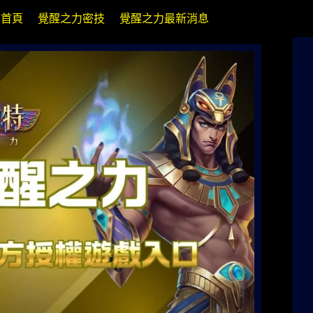
首頁
覺醒之力密技
覺醒之力最新消息