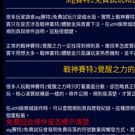
很多玩家誤會atg賽特2免費試玩只是縮水版。實際上戰神賽
異只在是否涉及戰神塞特2體驗金與真實下注。在at99娛樂城
規則頁與條件說明。這點很關鍵。
正常的戰神賽特2覺醒之力一定找得到規則頁。連倍率怎麼算都
實不用想太多。戰神塞特2體驗金只是讓玩家熟悉機制，並不
戰神賽特2覺醒之力
很多人玩戰神賽特2覺醒之力時只盯著畫面分數，卻忽略真正關
玩，核心演算結構是一樣的。條件公開、規則寫清楚，才算
在at99娛樂城操作時，可以查閱規則頁與歷程紀錄。這種透明
個重點看。
免費回合條件是否標示清楚
atg賽特2免費試玩會寫明免費段落的符號數量與觸發方式。