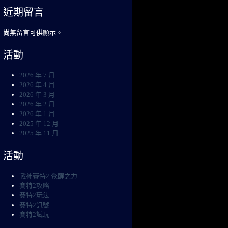
近期留言
尚無留言可供顯示。
活動
2026 年 7 月
2026 年 4 月
2026 年 3 月
2026 年 2 月
2026 年 1 月
2025 年 12 月
2025 年 11 月
活動
戰神賽特2 覺醒之力
賽特2攻略
賽特2玩法
賽特2訊號
賽特2試玩