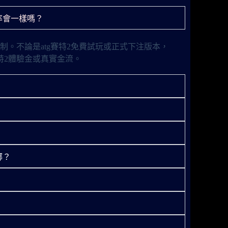
率會一樣嗎？
。不論是atg賽特2免費試玩或正式下注版本，
特2體驗金或真實金流。
哪？