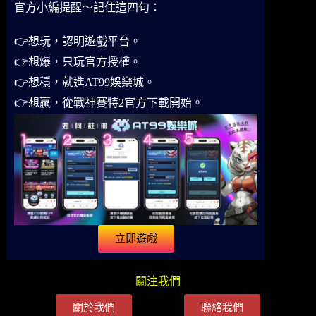
官方小編提醒～記住這四句：
👉想玩，認明遊戲平台。
👉想爆，只玩官方授權。
👉想穩，就進AT99娛樂城。
👉想贏，從戰神賽特2官方下載開始。
立即遊戲
關注我們
關於我們
聯絡我們