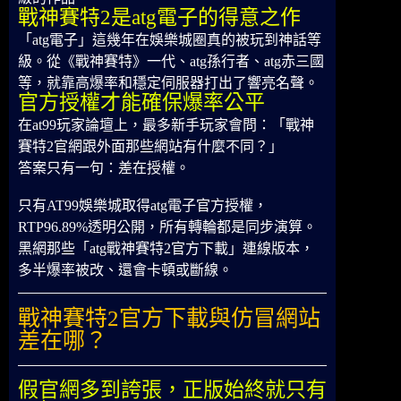
戰神賽特2是atg電子的得意之作
「atg電子」這幾年在娛樂城圈真的被玩到神話等
級。從《戰神賽特》一代、atg孫行者、atg赤三國
等，就靠高爆率和穩定伺服器打出了響亮名聲。
官方授權才能確保爆率公平
在at99玩家論壇上，最多新手玩家會問：「戰神
賽特2官網跟外面那些網站有什麼不同？」
答案只有一句：差在授權。
只有AT99娛樂城取得atg電子官方授權，
RTP96.89%透明公開，所有轉輪都是同步演算。
黑網那些「
atg
戰神賽特2官方下載」連線版本，
多半爆率被改、還會卡頓或斷線。
戰神賽特2官方下載與仿冒網站
差在哪？
假官網多到誇張，正版始終就只有